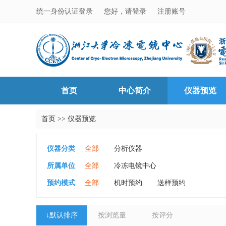
统一身份认证登录
您好，请登录
注册账号
首页
中心简介
仪器预览
首页
>>
仪器预览
仪器分类
全部
分析仪器
所属单位
全部
冷冻电镜中心
预约模式
全部
机时预约
送样预约
↓
默认排序
按浏览量
按评分