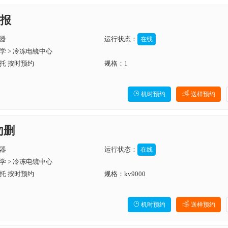
报
器
运行状态：
在线
学 > 冷冻电镜中心
托 按时预约
规格：1

机时预约
送样预约
勿删
器
运行状态：
在线
学 > 冷冻电镜中心
托 按时预约
规格：kv9000

机时预约
送样预约