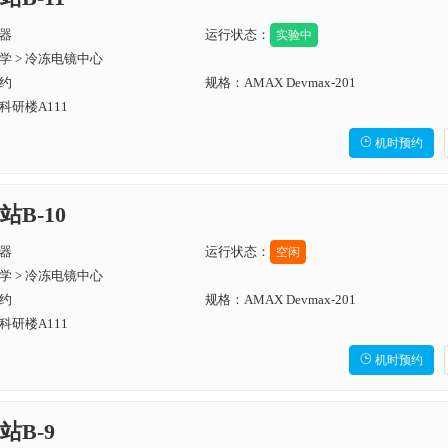
器
运行状态：
实验中
学 > 冷冻电镜中心
约
规格：AMAX Devmax-201
研楼A111

机时预约
B-10
器
运行状态：
空闲
学 > 冷冻电镜中心
约
规格：AMAX Devmax-201
研楼A111

机时预约
B-9