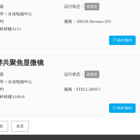
器
运行状态：
未绑定
学 > 冷冻电镜中心
约
规格：AMAX Devmax-201
研楼A111

机时预约
分辨共聚焦显微镜
器
运行状态：
未绑定
学 > 冷冻电镜中心
约
规格：STELLARIS 5
研楼A100-6

机时预约
页
末页