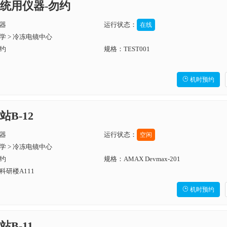
统用仪器-勿约
器
运行状态：
在线
学 > 冷冻电镜中心
约
规格：TEST001

机时预约
B-12
器
运行状态：
空闲
学 > 冷冻电镜中心
约
规格：AMAX Devmax-201
研楼A111

机时预约
B-11