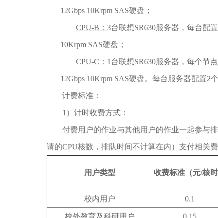
12Gbps 10Krpm SAS硬盘；
CPU-B
：
3台联想SR630服务器，每台配置2颗Int
10Krpm SAS硬盘；
CPU-C
：
1台联想SR630服务器，每个节点配置2颗I
12Gbps 10Krpm SAS硬盘。每台服务器配置2个1
计费标准：
1）计时收费方式：
付费用户的作业与其他用户的作业一起参与排
请的CPU核数，排队时间不计算在内）支付相关
用户类型
收费标准（元
/
核时
校内用户
0.1
校外教育及科研用户
0.15