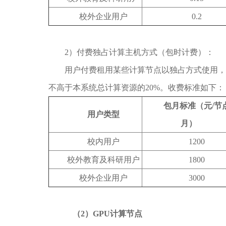
校外企业用户
0.2
2）付费独占计算主机方式（包时计费）：
用户付费租用某些计算节点以独占方式使用，
不高于本系统总计算资源的20%。收费标准如下：
包月标准（元
/
节
用户类型
月
）
校内用户
1200
校外教育及科研用户
1800
校外企业用户
3000
（
2
）
GPU
计算节点