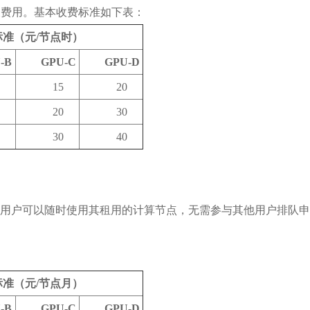
关费用。基本收费标准如下表：
标准（元
/
节点时
）
-B
GPU-C
GPU-D
15
20
20
30
30
40
用户可以随时使用其租用的计算节点，无需参与其他用户排队申
标准（元
/
节点月
）
-B
GPU-C
GPU-D