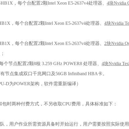
1X，每个台配置2颗Intel Xeon E5-2637v4处理器、
4
块
Nvidia
X，每个台配置2颗Intel Xeon E5-2637v4处理器、
4
块
Nvidia Te
X，每个台配置2颗Intel Xeon E5-2637v4处理器、
2
块
Nvidia Q
盘；
节点配置2颗8核 3.259 GHz POWER8 处理器、
4
块
Nvidia Tes
所有节点集成双口千兆网口及56GB Infiniband HBA卡。
GPU-D为POWER架构，软件需重新编译）
和包时两种付费方式，不另收取CPU费用，具体标准如下：
队，用户作业所需资源具备时开始运行，用户需要按照实际使用的