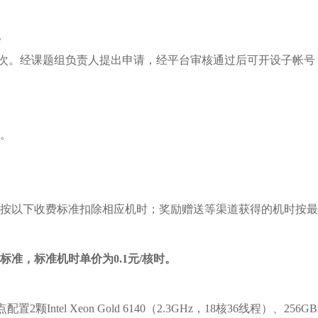
。
人次。经课题组负责人提出申请，经平台审核通过后可开设子帐号，
元。
按以下收费标准扣除相应机时；奖励赠送等渠道获得的机时按最
标准，标准机时单价为
0.1
元
/
核时。
Intel Xeon Gold 6140（2.3GHz，18核36线程）、256GB 