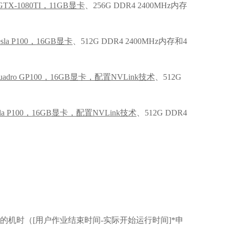
 GTX-1080TI
，
11GB
显卡
、256G DDR4 2400MHz内存
sla P100
，
16GB
显卡
、512G DDR4 2400MHz内存和4
uadro GP100
，
16GB
显卡，配置
NVLink
技术
、512G
la P100
，
16GB
显卡，配置
NVLink
技术
、512G DDR4
机时（[用户作业结束时间-实际开始运行时间]*申