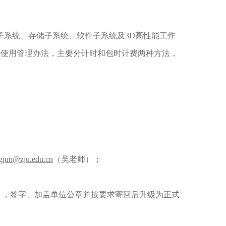
子系统、存储子系统、软件子系统及3D高性能工作
行付费使用管理办法，主要分计时和包时计费两种方法，
jun@zju.edu.cn
（吴老师）；
》，签字、加盖单位公章并按要求寄回后升级为正式