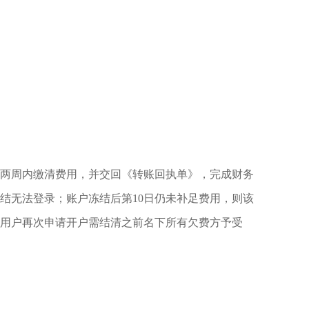
两周内缴清费用，并交回《转账回执单》，完成财务
结无法登录；账户冻结后第10日仍未补足费用，则该
后用户再次申请开户需结清之前名下所有欠费方予受