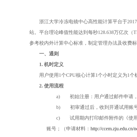
浙江大学冷冻电镜中心高性能计算平台于20
站。平台理论峰值性能达到每秒128.638万亿次
参考校内外计算中心标准，制定管理办法及收费标
一、通则
1.
机时定义
用户使用1个CPU核心计算1个小时定义为1个
2.
使用流程
a) 初始注册：用户通过邮件申请，
b) 初审通过后，收到开通试用账
c) 试用期内打印邮件附件的《使
账号；（申请材料：
http://ccem.zju.edu.cn/