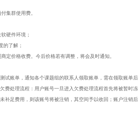
预付集群使用费。
关软硬件环境；
程度的了解；
照商定价格收费。今后价格若有调整，将会及时通知。
测试账单，通知各个课题组的联系人领取账单，需在领取账单后
欠费处理流程：用户账号一旦进入欠费处理流程首先将被暂时冻
仍未补足费用，则该账号将被注销，其空间予以收回；账户注销