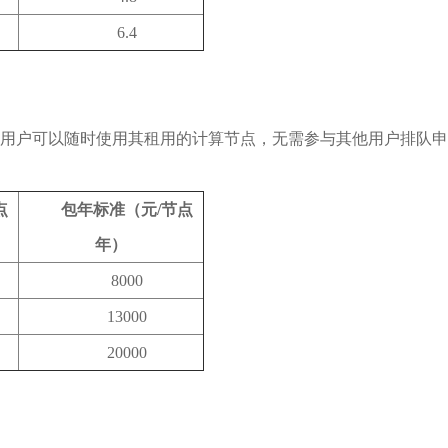
6.4
用户可以随时使用其租用的计算节点，无需参与其他用户排队申
点
包年标准（元
/
节点
年
）
8000
13000
20000