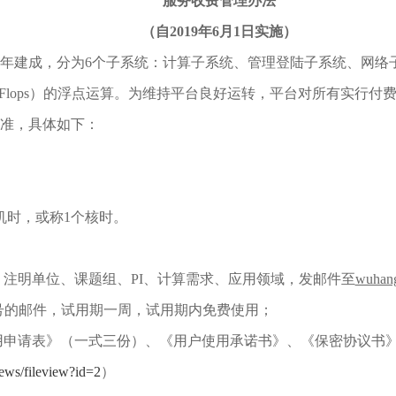
服务收费管理办法
（自2019年6月1日实施）
17年建成，分为6个子系统：计算子系统、管理登陆子系统、网络
（TFlops）的浮点运算。为维持平台良好运转，平台对所有实
准，具体如下：
机时，或称1个核时。
注明单位、课题组、PI、计算需求、应用领域，发邮件至
wuhang
号的邮件，试用期一周，试用期内免费使用；
用申请表》（一式三份）、《用户使用承诺书》、《保密协议书
news/fileview?id=2
）