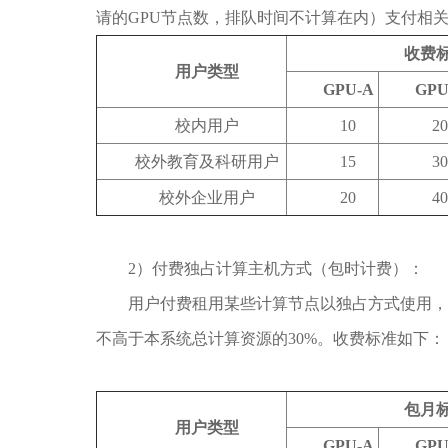
请的GPU节点数，排队时间不计算在内）支付相
收费
用户类型
GPU-A
GPU
校内用户
10
20
校外教育及科研用户
15
30
校外企业用户
20
40
2）付费独占计算主机方式（包时计费）：
用户付费租用某些计算节点以独占方式使用，
不高于本系统总计算资源的30%。收费标准如下：
包月
用户类型
GPU-A
GPU