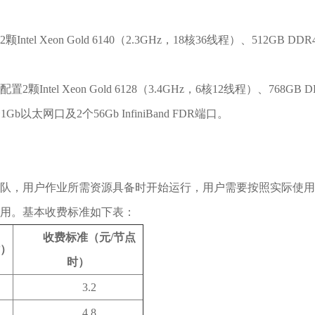
el Xeon Gold 6140（2.3GHz，18核36线程）、512GB DDR4 
ntel Xeon Gold 6128（3.4GHz，6核12线程）、768GB DD
Gb以太网口及2个56Gb InfiniBand FDR端口。
队，用户作业所需资源具备时开始运行，用户需要按照实际使用的
费用。基本收费标准如下表：
收费标准（元
/
节点
）
时
）
3.2
4.8