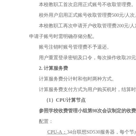
本校教职工首次启用正式账号不收取管理费。
校外用户启用正式账号收取管理费500元/人次
本校教职工再次申请开户收取管理费200元/
申请子账号时需明确存储分配。
账号注销时账号管理费不予退还。
用户重置登录密钥及口令，每次操作收取20
2.
计算服务费
计算服务费分计时和包时两种方式。
计算服务费支付方式为用户购买机时，结算时
（
1
）
CPU
计算节点
参照学校收费管理小组第
98
次会议制定的收费
配置：
CPU-A
：
34台联想SD530服务器，每个节点配置2颗